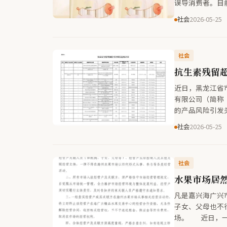
误导消费者。目
有销售，这种“
社会
2026-05-25
社会
抗生素残留超
近日，黑龙江省
有限公司（简称
的产品风险引发
社会
2026-05-25
社会
水果市场居
凡是嘉兴海广兴
子女、父母也不
场。 近日，一