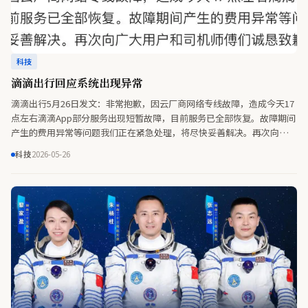
科技
滴滴出行回应系统出现异常
滴滴出行5月26日发文：非常抱歉，因云厂商网络专线故障，造成今天17
点左右滴滴App部分服务出现短暂故障，目前服务已全部恢复。故障期间
产生的费用异常等问题我们正在紧急处理，将尽快妥善解决。再次向广大
用户和司机师傅们诚恳致歉。
科技
2026-05-26