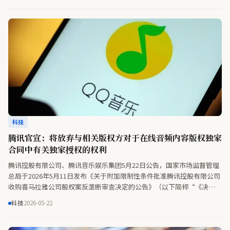
示，构建以“身份证”为核心的管理模式，为人形机器人赋予社会属性，
将保证人形机器人跨领域、跨行业、跨岗位始终受控。此外，还将支撑产
业国际化竞争，增强我国人形机器人产业的国际话语权与竞争力。
科技
腾讯官宣：将放弃与相关版权方对于在线音频内容版权独家
合同中有关独家授权的权利
腾讯控股有限公司、腾讯音乐娱乐集团5月22日公告，国家市场监督管理
总局于2026年5月11日发布《关于附加限制性条件批准腾讯控股有限公司
收购喜马拉雅公司股权案反垄断审查决定的公告》（以下简称“《决
定》”）。根据《决定》所附《附加限制性条件承诺方案》（以下简称
科技
2026-05-22
“《承诺方案》”）要求，我司承诺不再与《承诺方案》中定义的版权方
达成或变相达成版权独家授权合同，并将于《承诺方案》规定期限内解除
现有各种形式的独家授权合同。