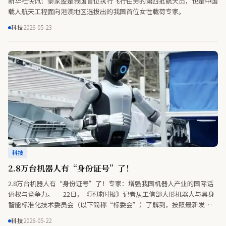
新华社快讯：黎家盈是我国首位执行飞行任务的第四批航天员，也是中国
载人航天工程面向港澳地区选拔出的我国首位女性载荷专家。
科技
2026-05-23
科技
2.8万台机器人有“身份证号”了！
2.8万台机器人有“身份证号”了！专家：增强我国机器人产业的国际话
语权与竞争力。 22日，《环球时报》记者从工信部人形机器人与具身
智能标准化技术委员会（以下简称“标委会”）了解到，按照最新发布的
《人形机器人全生命周期管理规范》标准，未来每台人形机器人将被赋予
科技
2026-05-22
身份编码（即“身份证”），并进行从出厂到报废的全链条管理。专家表