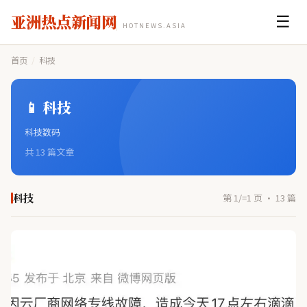
亚洲热点新闻网
☰
HOTNEWS.ASIA
首页
/
科技
📱 科技
科技数码
共 13 篇文章
科技
第 1/=1 页 · 13 篇