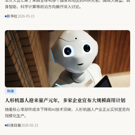
本次大会汇聚了来自全球40多个国家和地区的AI研究者，围绕大模型、具
身智能、科学计算等前沿方向展开深入讨论。
新华社
2026-05-15
科技
人形机器人迎来量产元年，多家企业宣布大规模商用计划
随着核心零部件成本下降和AI技术突破，人形机器人产业正从实验室走向
规模化生产。
科技日报
2026-05-15