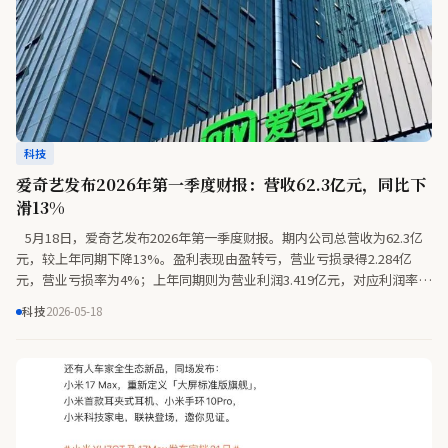
科技
爱奇艺发布2026年第一季度财报：营收62.3亿元，同比下
滑13%
5月18日，爱奇艺发布2026年第一季度财报。期内公司总营收为62.3亿
元，较上年同期下降13%。盈利表现由盈转亏，营业亏损录得2.284亿
元，营业亏损率为4%；上年同期则为营业利润3.419亿元，对应利润率
5%。归母净亏损为2.946亿元，而去年同期为归母净利润1.821亿元。
科技
2026-05-18