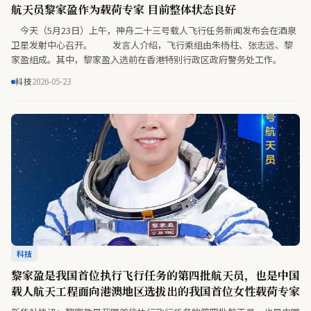
航天员黎家盈作为载荷专家 目前整体状态良好
今天（5月23日）上午，神舟二十三号载人飞行任务新闻发布会在酒泉
卫星发射中心召开。 发言人介绍，飞行乘组由朱杨柱、张志远、黎
家盈组成。其中，黎家盈入选前在香港特别行政区政府警务处工作。
科技
2026-05-23
科技
黎家盈是我国首位执行飞行任务的第四批航天员，也是中国
载人航天工程面向港澳地区选拔出的我国首位女性载荷专家