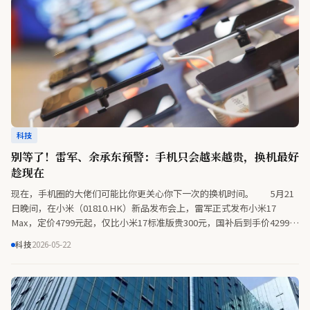
科技
别等了！雷军、余承东预警：手机只会越来越贵，换机最好
趁现在
现在，手机圈的大佬们可能比你更关心你下一次的换机时间。 5月21
日晚间，在小米（01810.HK）新品发布会上，雷军正式发布小米17
Max，定价4799元起，仅比小米17标准版贵300元，国补后到手价4299元
起。雷军在发布会现场强烈建议有换机计划的用户尽早出手。 “未来
科技
2026-05-22
两年内存还会持续上涨，手机可能会越来越贵；大家如果有换手机的计
划，建议现在赶紧就换。”雷军说。