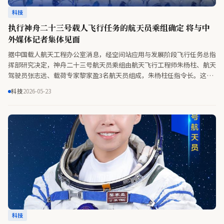
科技
执行神舟二十三号载人飞行任务的航天员乘组确定 将与中
外媒体记者集体见面
据中国载人航天工程办公室消息，经空间站应用与发展阶段飞行任务总指
挥部研究决定，神舟二十三号航天员乘组由航天飞行工程师朱杨柱、航天
驾驶员张志远、载荷专家黎家盈3名航天员组成，朱杨柱任指令长。这是
我国首个由第三批和第四批航天员构成的乘组，乘组中有一名航天员将执
科技
2026-05-23
行一年期飞行任务。“天宫”将迎来首位来自香港的航天员。
科技