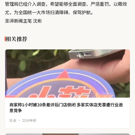
管理局已经介入调查，希望能够全面调查、严惩重罚，以儆效
尤，为全国统一大市场扫清障碍、保驾护航。
澎湃新闻主笔 沈彬
相关推荐
商家称1小时被20条差评后门店倒闭 多家实体店无辜遭行业恶
意竞争
社会 · 21分钟前