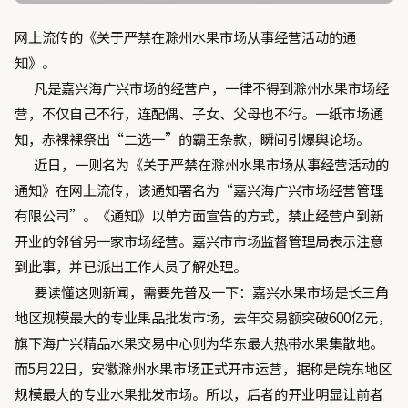
网上流传的《关于严禁在滁州水果市场从事经营活动的通
知》。
凡是嘉兴海广兴市场的经营户，一律不得到滁州水果市场经
营，不仅自己不行，连配偶、子女、父母也不行。一纸市场通
知，赤裸裸祭出“二选一”的霸王条款，瞬间引爆舆论场。
近日，一则名为《关于严禁在滁州水果市场从事经营活动的
通知》在网上流传，该通知署名为“嘉兴海广兴市场经营管理
有限公司”。《通知》以单方面宣告的方式，禁止经营户到新
开业的邻省另一家市场经营。嘉兴市市场监督管理局表示注意
到此事，并已派出工作人员了解处理。
要读懂这则新闻，需要先普及一下：嘉兴水果市场是长三角
地区规模最大的专业果品批发市场，去年交易额突破600亿元，
旗下海广兴精品水果交易中心则为华东最大热带水果集散地。
而5月22日，安徽滁州水果市场正式开市运营，据称是皖东地区
规模最大的专业水果批发市场。所以，后者的开业明显让前者