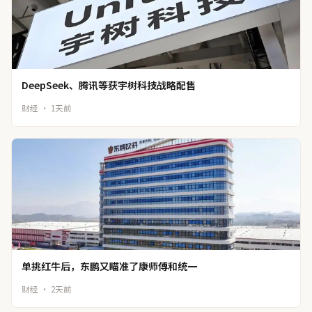
DeepSeek、腾讯等获宇树科技战略配售
财经 · 1天前
单挑红牛后，东鹏又瞄准了康师傅和统一
财经 · 2天前