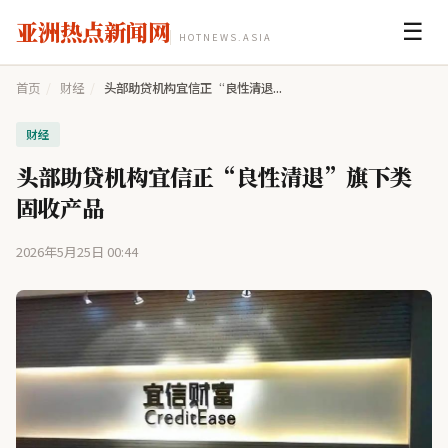
亚洲热点新闻网
☰
HOTNEWS.ASIA
首页
/
财经
/
头部助贷机构宜信正“良性清退...
财经
头部助贷机构宜信正“良性清退”旗下类
固收产品
2026年5月25日 00:44