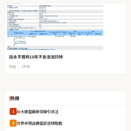
段永平曾称10年不卖泡泡玛特
财经 · 2天前
热搜
AI大模型最新突破引关注
1
世界杯预选赛国足逆转取胜
2