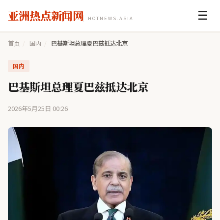
亚洲热点新闻网
☰
HOTNEWS.ASIA
首页
/
国内
/
巴基斯坦总理夏巴兹抵达北京
国内
巴基斯坦总理夏巴兹抵达北京
2026年5月25日 00:26