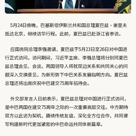
5月24日傍晚，巴基斯坦伊斯兰共和国总理夏巴兹·谢里夫
抵达北京，继续访华行程。此前，夏巴兹已赴浙江省参访。
应国务院总理李强邀请，夏巴兹于5月23日至26日对中国进
行正式访问。访问期间，习近平主席、李强总理将分别同夏巴
兹总理会见、会谈。两国领导人将就双边关系和共同关心的问
题深入交换意见，为新形势下中巴关系发展指明方向。夏巴兹
总理还将出席庆祝中巴建交75周年招待会。
外交部发言人日前表示，夏巴兹总理对中国进行正式访问，
是中巴两国在建交75周年之际的一次重要高层交往。中方期待
双方以此访为契机，赓续传统友谊，深化全方位合作，共同谱
写构建新时代更加紧密的中巴命运共同体新篇章。