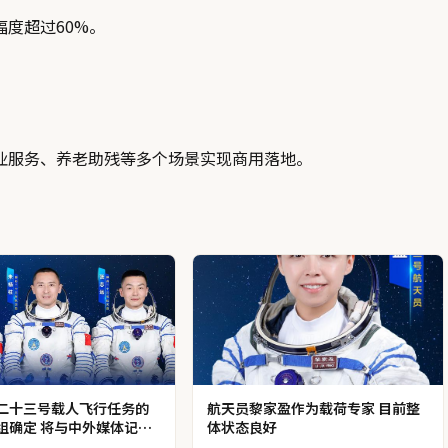
度超过60%。
业服务、养老助残等多个场景实现商用落地。
二十三号载人飞行任务的
航天员黎家盈作为载荷专家 目前整
组确定 将与中外媒体记者
体状态良好