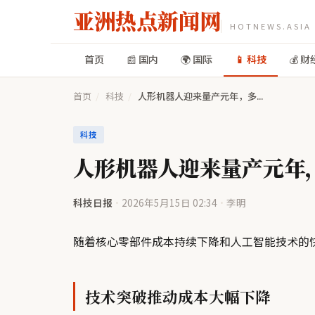
亚洲热点新闻网
HOTNEWS.ASIA
首页
📰 国内
🌍 国际
📱 科技
💰 财
首页
/
科技
/
人形机器人迎来量产元年，多...
科技
人形机器人迎来量产元年
科技日报
·
2026年5月15日 02:34
·
李明
随着核心零部件成本持续下降和人工智能技术的
技术突破推动成本大幅下降